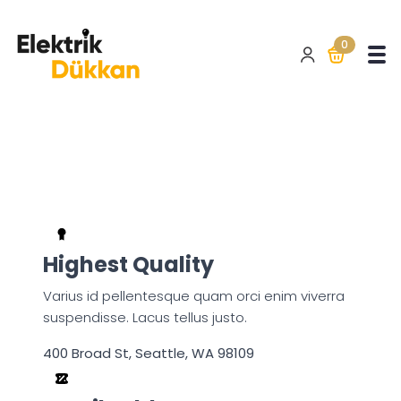
0
Highest Quality
Varius id pellentesque quam orci enim viverra
suspendisse. Lacus tellus justo.
400 Broad St, Seattle, WA 98109