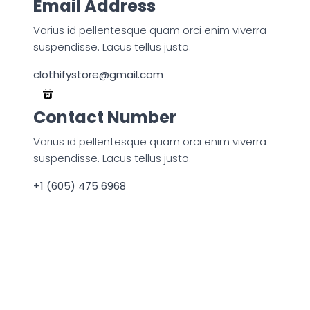
Email Address
Varius id pellentesque quam orci enim viverra
suspendisse. Lacus tellus justo.
clothifystore@gmail.com
Contact Number
Varius id pellentesque quam orci enim viverra
suspendisse. Lacus tellus justo.
+1 (605) 475 6968