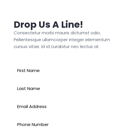
Drop Us A Line!
Consectetur morbi mauris dictumst odio.
Pellentesque ullamcorper integer elementum
cursus vitae. Id id curabitur nec lectus at.
Name
*
Last
Name
Email
*
Phone
Number